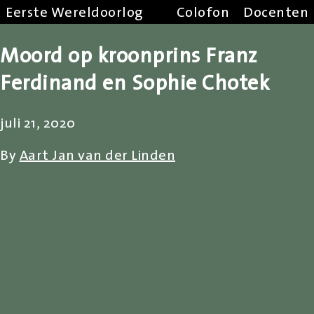
Eerste Wereldoorlog
Colofon
Docenten
Moord op kroonprins Franz
Ferdinand en Sophie Chotek
juli 21, 2020
By
Aart Jan van der Linden