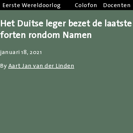
Eerste Wereldoorlog
Colofon
Docenten
Het Duitse leger bezet de laatste
forten rondom Namen
januari 18, 2021
By
Aart Jan van der Linden