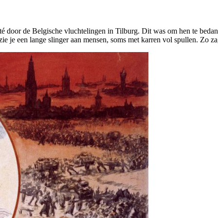
té door de Belgische vluchtelingen in Tilburg. Dit was om hen te beda
zie je een lange slinger aan mensen, soms met karren vol spullen. Zo za