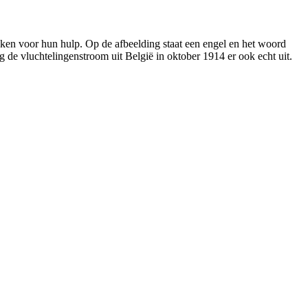
nken voor hun hulp. Op de afbeelding staat een engel en het woord
g de vluchtelingenstroom uit België in oktober 1914 er ook echt uit.