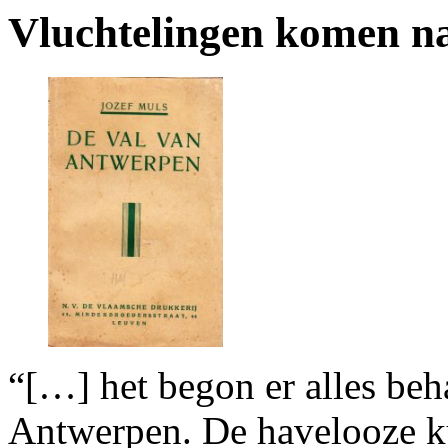
Vluchtelingen komen n
“[…] het begon er alles beha
Antwerpen. De havelooze k