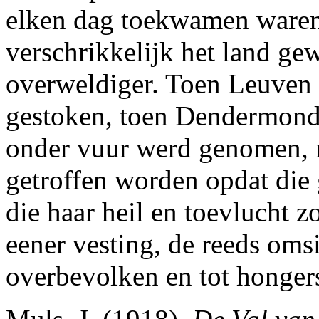
elken dag toekwamen waren 
verschrikkelijk het land ge
overweldiger. Toen Leuven 
gestoken, toen Dendermond
onder vuur werd genomen, 
getroffen worden opdat di
die haar heil en toevlucht z
eener vesting, de reeds oms
overbevolken en tot honger