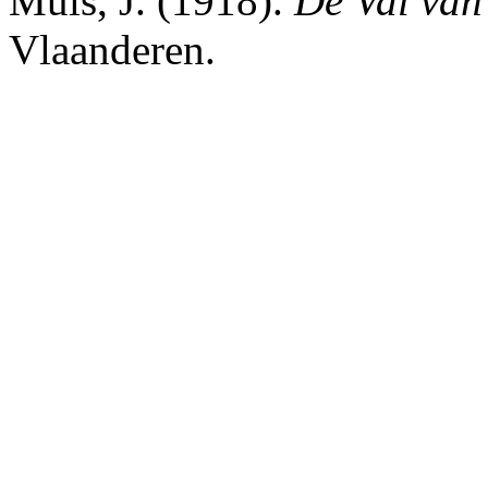
Muls, J. (1918).
De Val van
Vlaanderen.